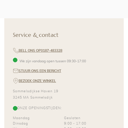
Service & contact
BELL ONS OP
0187-483328
We zijn vandaag open tussen
09:30
-
17:00
STUUR ONS EEN BERICHT
BEZOEK ONZE WINKEL
Sommelsdijkse Haven 19
3245 MA
Sommelsdijk
ONZE OPENINGSTIJDEN:
Maandag
Gesloten
Dinsdag
9:00
-
17:00