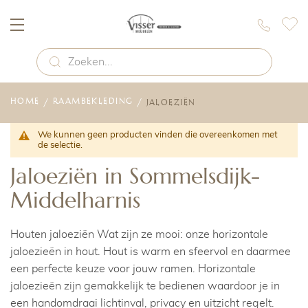
HOME
RAAMBEKLEDING
JALOEZIËN
We kunnen geen producten vinden die overeenkomen met
de selectie.
Jaloeziën in Sommelsdijk-
Middelharnis
Houten jaloeziën Wat zijn ze mooi: onze horizontale
jaloezieën in hout. Hout is warm en sfeervol en daarmee
een perfecte keuze voor jouw ramen. Horizontale
jaloezieën zijn gemakkelijk te bedienen waardoor je in
een handomdraai lichtinval, privacy en uitzicht regelt.