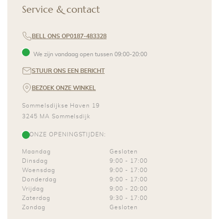
Service & contact
BELL ONS OP
0187-483328
We zijn vandaag open tussen
09:00
-
20:00
STUUR ONS EEN BERICHT
BEZOEK ONZE WINKEL
Sommelsdijkse Haven 19
3245 MA
Sommelsdijk
ONZE OPENINGSTIJDEN:
Maandag
Gesloten
Dinsdag
9:00
-
17:00
Woensdag
9:00
-
17:00
Donderdag
9:00
-
17:00
Vrijdag
9:00
-
20:00
Zaterdag
9:30
-
17:00
Zondag
Gesloten