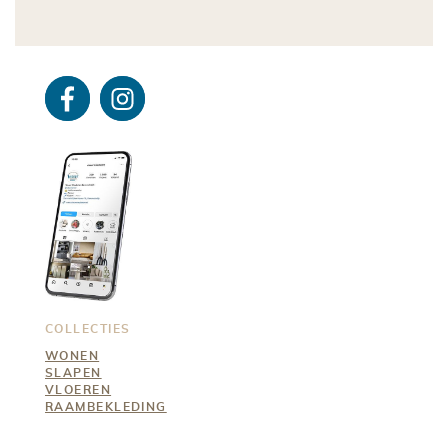
Facebo
Instagra
ok
m
COLLECTIES
WONEN
SLAPEN
VLOEREN
RAAMBEKLEDING