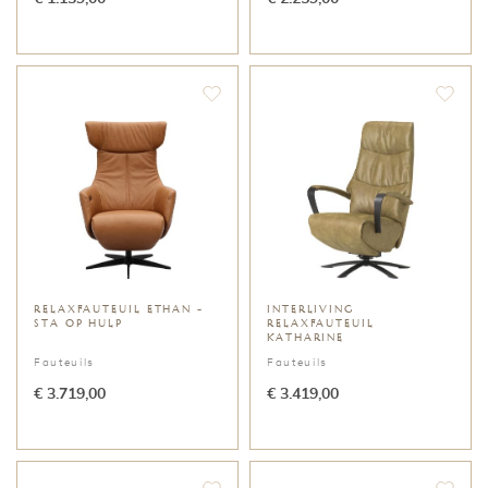
RELAXFAUTEUIL ETHAN -
INTERLIVING
STA OP HULP
RELAXFAUTEUIL
KATHARINE
Fauteuils
Fauteuils
€ 3.719,00
€ 3.419,00