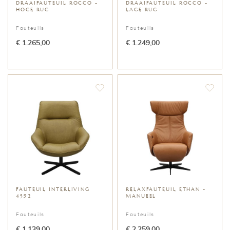
DRAAIFAUTEUIL ROCCO -
DRAAIFAUTEUIL ROCCO -
HOGE RUG
LAGE RUG
Fauteuils
Fauteuils
€ 1.265,00
€ 1.249,00
FAUTEUIL INTERLIVING
RELAXFAUTEUIL ETHAN -
4592
MANUEEL
Fauteuils
Fauteuils
€ 1.139,00
€ 2.259,00