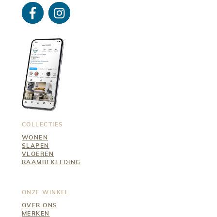
Facebo
Instagra
ok
m
COLLECTIES
WONEN
SLAPEN
VLOEREN
RAAMBEKLEDING
ONZE WINKEL
OVER ONS
MERKEN