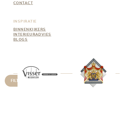
CONTACT
INSPIRATIE
BINNENKIJKERS
INTERIEURADVIES
BLOGS
FILTER OPTIONS
coronavirus
© 2026 Visser Meubelen