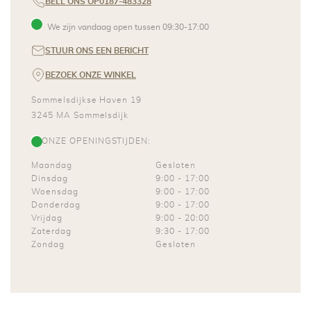
BELL ONS OP
0187-483328
We zijn vandaag open tussen
09:30
-
17:00
STUUR ONS EEN BERICHT
BEZOEK ONZE WINKEL
Sommelsdijkse Haven 19
3245 MA
Sommelsdijk
ONZE OPENINGSTIJDEN:
Maandag
Gesloten
Dinsdag
9:00
-
17:00
Woensdag
9:00
-
17:00
Donderdag
9:00
-
17:00
Vrijdag
9:00
-
20:00
Zaterdag
9:30
-
17:00
Zondag
Gesloten