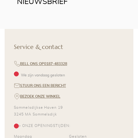
NIEUWSBRIEF
Service & contact
BELL ONS OP
0187-483328
We zijn vandaag gesloten
STUUR ONS EEN BERICHT
BEZOEK ONZE WINKEL
Sommelsdijkse Haven 19
3245 MA
Sommelsdijk
> ONZE OPENINGSTIJDEN:
Maandag
Gesloten