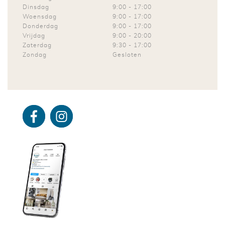
Dinsdag
9:00
-
17:00
Woensdag
9:00
-
17:00
Donderdag
9:00
-
17:00
Vrijdag
9:00
-
20:00
Zaterdag
9:30
-
17:00
Zondag
Gesloten
Facebo
Instagra
ok
m