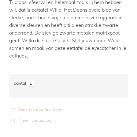
Tijdloos, sfeervol en helemaal zoals jij hem hebben
wil, dat is eettafel Willa. Het Deens ovale blad van
sterke, onderhoudsvrije melamine is verkrijgbaar in
diverse kleuren en heeft altijd een strakke zwarte
onderrand. De stevige zwarte metalen matrixpoot
geeft Willa de stoere touch. Stel jouw eigen Willa
samen en maak van deze eettafel dé eyecatcher in je
eethoek.
Voeg toe aan favorieten
Neem contact op