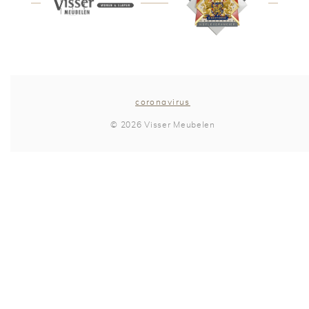
coronavirus
© 2026 Visser Meubelen