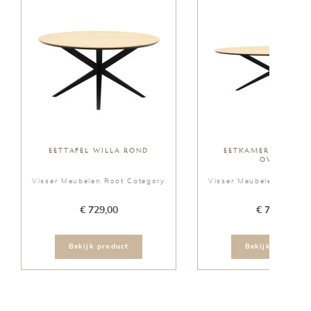
EETTAFEL WILLA ROND
EETKAMERTAFEL WI
OVAAL
Visser Meubelen Root Category
Visser Meubelen Root C
€ 729,00
€ 719,00
Bekijk product
Bekijk product