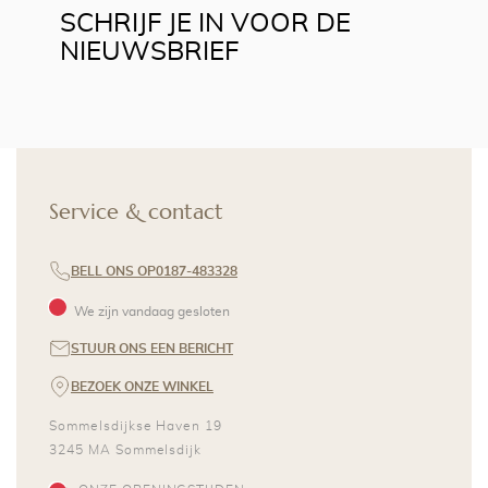
SCHRIJF JE IN VOOR DE
NIEUWSBRIEF
Service & contact
BELL ONS OP
0187-483328
We zijn vandaag gesloten
STUUR ONS EEN BERICHT
BEZOEK ONZE WINKEL
Sommelsdijkse Haven 19
3245 MA
Sommelsdijk