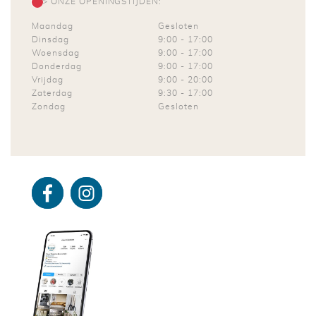
> ONZE OPENINGSTIJDEN:
Maandag
Gesloten
Dinsdag
9:00
-
17:00
Woensdag
9:00
-
17:00
Donderdag
9:00
-
17:00
Vrijdag
9:00
-
20:00
Zaterdag
9:30
-
17:00
Zondag
Gesloten
Facebo
Instagra
ok
m