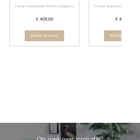
Visser Meubelen Root Category
Visser Meubelen Root C
€ 409,00
€ 409,00
Bekijk product
Bekijk product
Op zoek naar inspiratie?