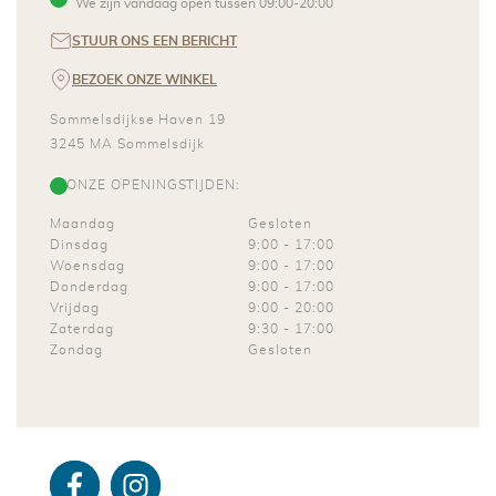
We zijn vandaag open tussen
09:00
-
20:00
STUUR ONS EEN BERICHT
BEZOEK ONZE WINKEL
Sommelsdijkse Haven 19
3245 MA
Sommelsdijk
ONZE OPENINGSTIJDEN:
Maandag
Gesloten
Dinsdag
9:00
-
17:00
Woensdag
9:00
-
17:00
Donderdag
9:00
-
17:00
Vrijdag
9:00
-
20:00
Zaterdag
9:30
-
17:00
Zondag
Gesloten