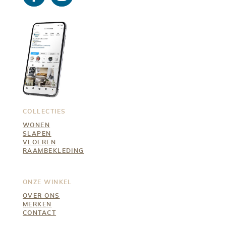
Facebo
Instagra
ok
m
COLLECTIES
WONEN
SLAPEN
VLOEREN
RAAMBEKLEDING
ONZE WINKEL
OVER ONS
MERKEN
CONTACT