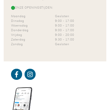
ONZE OPENINGSTIJDEN:
Maandag
Gesloten
Dinsdag
9:00
-
17:00
Woensdag
9:00
-
17:00
Donderdag
9:00
-
17:00
Vrijdag
9:00
-
20:00
Zaterdag
9:30
-
17:00
Zondag
Gesloten
Facebo
Instagra
ok
m