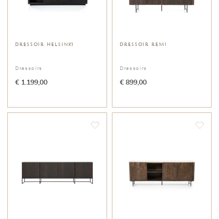
DRESSOIR HELSINKI
DRESSOIR REMI
Dressoirs
Dressoirs
€ 1.199,00
€ 899,00