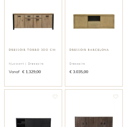
DRESSOIR TORRO 200 CM
DRESSOIR BARCELONA
NLwoont |
Dressoirs
Dressoirs
Vanaf
€ 1.329,00
€ 3.035,00