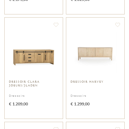
DRESSOIR CLARA
DRESSOIR HARVEY
3DEURS/3LADEN
Dressoirs
Dressoirs
€ 1.209,00
€ 1.299,00