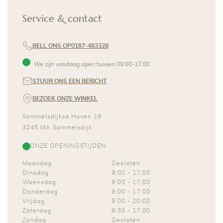
Service & contact
BELL ONS OP
0187-483328
We zijn vandaag open tussen
09:00
-
17:00
STUUR ONS EEN BERICHT
BEZOEK ONZE WINKEL
Sommelsdijkse Haven 19
3245 MA
Sommelsdijk
ONZE OPENINGSTIJDEN:
Maandag
Gesloten
Dinsdag
9:00
-
17:00
Woensdag
9:00
-
17:00
Donderdag
9:00
-
17:00
Vrijdag
9:00
-
20:00
Zaterdag
9:30
-
17:00
Zondag
Gesloten