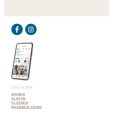
Facebo
Instagra
ok
m
COLLECTIES
WONEN
SLAPEN
VLOEREN
RAAMBEKLEDING