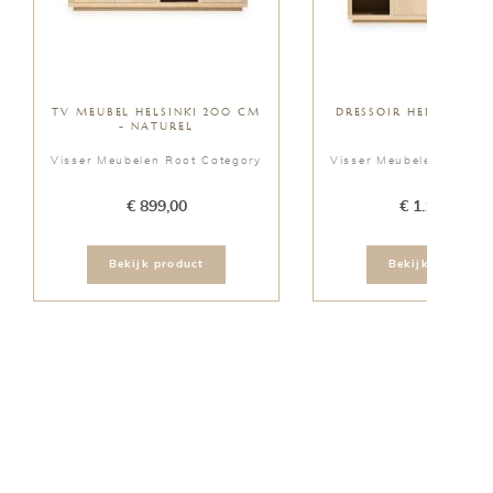
TV MEUBEL HELSINKI 200 CM
DRESSOIR HELSINKI N
- NATUREL
Visser Meubelen Root Category
Visser Meubelen Root C
€ 899,00
€ 1.199,00
Bekijk product
Bekijk product