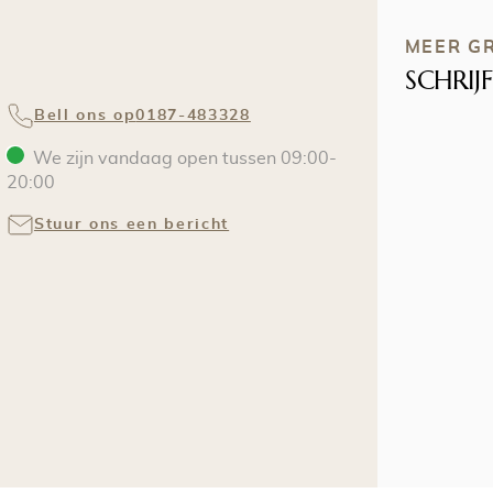
MEER GR
SCHRIJ
Bell ons op
0187-483328
We zijn vandaag open tussen
09:00
-
20:00
Stuur ons een bericht