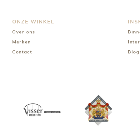
ONZE WINKEL
INS
Over ons
Binn
Merken
Inte
Contact
Blog