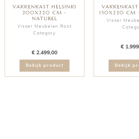
VAKKENKAST HELSINKI
VAKKENKAST 
200X220 CM -
150X220 CM 
NATUREL
Visser Meub
Visser Meubelen Root
Categ
Category
€ 1.999
€ 2.499,00
Bekijk product
Bekijk pr